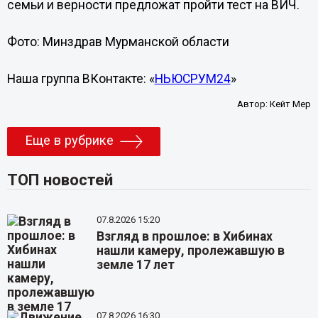
семьи и верности предложат пройти тест на ВИЧ.
Фото: Минздрав Мурманской области
Наша группа ВКонтакте: «
НЬЮСРУМ24
»
Автор:
Кейт Мер
Еще в рубрике
ТОП новостей
07.8.2026 15:20
Взгляд в прошлое: в Хибинах
нашли камеру, пролежавшую в
земле 17 лет
07.8.2026 16:30