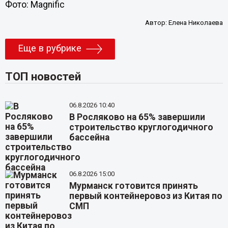
Фото: Magnific
Автор:
Елена Николаева
Еще в рубрике
ТОП новостей
06.8.2026 10:40
В Росляково на 65% завершили
строительство круглогодичного
бассейна
06.8.2026 15:00
Мурманск готовится принять
первый контейнеровоз из Китая по
СМП