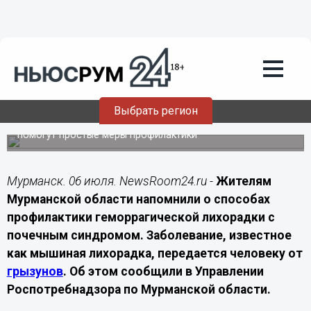
Здоровье
06.07.2026
08:00
Роспотребнадзор Мурманской области
напомнил о профилактике мышиной
лихорадки
Выбрать регион
Инфекция передается от грызунов, а снизить риск
помогут простые меры профилактики
Мурманск. 06 июля. NewsRoom24.ru -
Жителям
Мурманской области напомнили о способах
профилактики геморрагической лихорадки с
почечным синдромом. Заболевание, известное
как мышиная лихорадка, передается человеку от
грызунов
. Об этом сообщили в Управлении
Роспотребнадзора по Мурманской области.