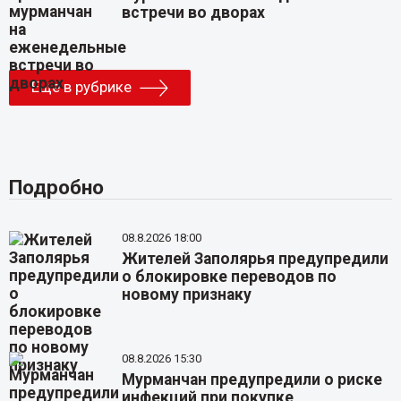
встречи во дворах
Еще в рубрике
Подробно
08.8.2026 18:00
Жителей Заполярья предупредили
о блокировке переводов по
новому признаку
08.8.2026 15:30
Мурманчан предупредили о риске
инфекций при покупке