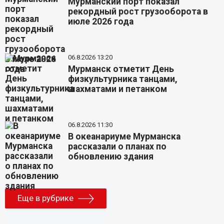
Мурманский порт показал
рекордный рост грузооборота в
июле 2026 года
06.8.2026 13:20
Мурманск отметит День
физкультурника танцами,
шахматами и петанком
06.8.2026 11:30
В океанариуме Мурманска
рассказали о планах по
обновлению здания
Еще в рубрике