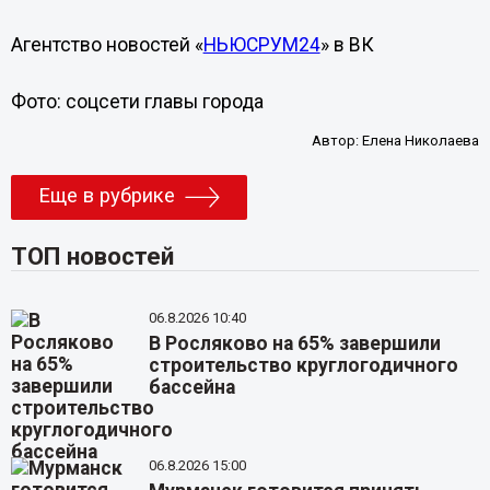
Агентство новостей «
НЬЮСРУМ24
» в ВК
Фото: соцсети главы города
Автор:
Елена Николаева
Еще в рубрике
ТОП новостей
06.8.2026 10:40
В Росляково на 65% завершили
строительство круглогодичного
бассейна
06.8.2026 15:00