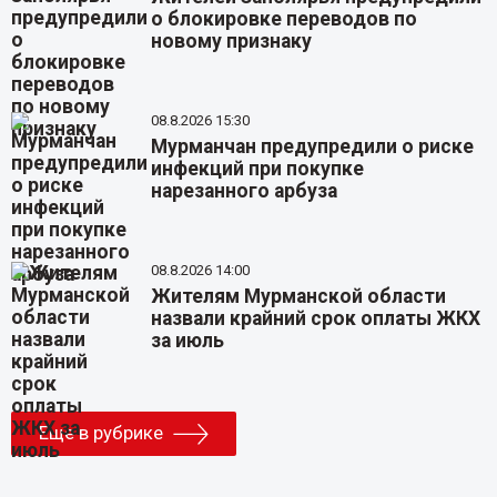
о блокировке переводов по
новому признаку
08.8.2026 15:30
Мурманчан предупредили о риске
инфекций при покупке
нарезанного арбуза
08.8.2026 14:00
Жителям Мурманской области
назвали крайний срок оплаты ЖКХ
за июль
Еще в рубрике