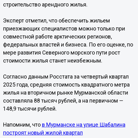
строительство арендного жилья.
Эксперт отметил, что обеспечить жильем
приезжающих специалистов можно только при
совместной работе арктических регионов,
федеральных властей и бизнеса. По его оценке, по
мере развития Северного морского пути рост
стоимости жилья станет неизбежным.
Согласно данным Росстата за четвертый квартал
2025 года, средняя стоимость квадратного метра
жилья на вторичном рынке Мурманской области
составляла 88 тысяч рублей, а на первичном —
148,9 тысячи рублей.
Напомним, что
в Мурманске на улице Шабалина
построят новый жилой квартал