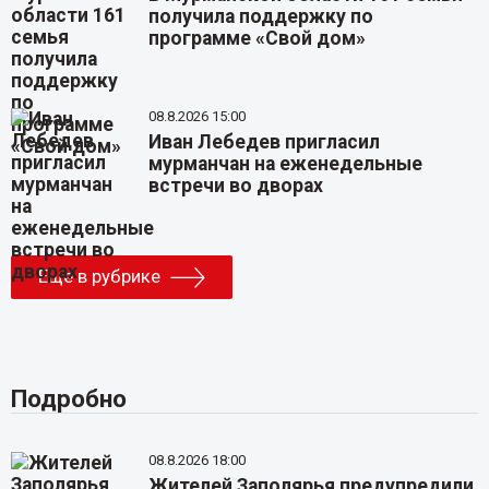
получила поддержку по
программе «Свой дом»
08.8.2026 15:00
Иван Лебедев пригласил
мурманчан на еженедельные
встречи во дворах
Еще в рубрике
Подробно
08.8.2026 18:00
Жителей Заполярья предупредили