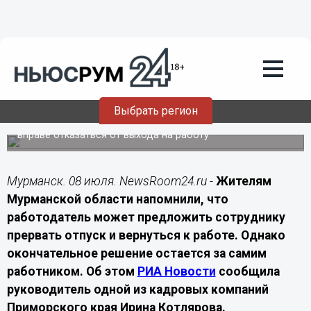
Подробно
08.07.2026
20:00
Северянам рассказали, когда
работодатель вправе отозвать
работника из отпуска
Выбрать регион
Даже при производственной необходимости сотрудник
вправе отказаться от выхода на работу
Мурманск. 08 июля. NewsRoom24.ru -
Жителям
Мурманской области напомнили, что
работодатель может предложить сотруднику
прервать отпуск и вернуться к работе. Однако
окончательное решение остается за самим
работником. Об этом
РИА Новости
сообщила
руководитель одной из кадровых компаний
Приморского края Ирина Котлярова.