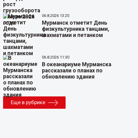
06.8.2026 13:20
Мурманск отметит День
физкультурника танцами,
шахматами и петанком
06.8.2026 11:30
В океанариуме Мурманска
рассказали о планах по
обновлению здания
Еще в рубрике