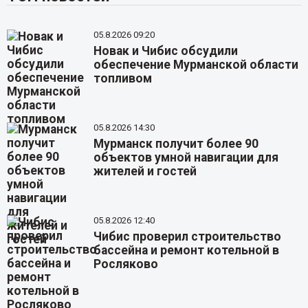
05.8.2026 09:20
Новак и Чибис обсудили
обеспечение Мурманской области
топливом
05.8.2026 14:30
Мурманск получит более 90
объектов умной навигации для
жителей и гостей
05.8.2026 12:40
Чибис проверил строительство
бассейна и ремонт котельной в
Росляково