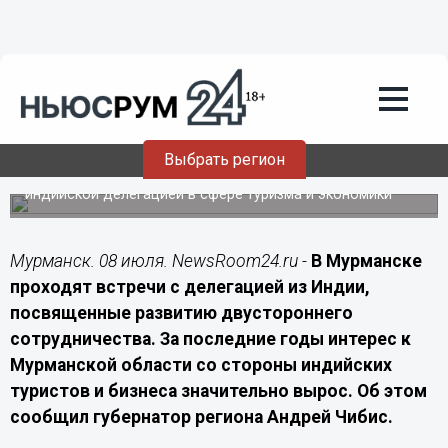
Подробно
08.07.2026
09:40
Турпоток из Индии в Мурманскую
область за шесть лет вырос в 130 раз
Выбрать регион
В Мурманске обсудили развитие сотрудничества с
индийской делегацией в сфере туризма и экономики
Мурманск. 08 июля. NewsRoom24.ru -
В Мурманске
проходят встречи с делегацией из Индии,
посвященные развитию двустороннего
сотрудничества. За последние годы интерес к
Мурманской области со стороны индийских
туристов и бизнеса значительно вырос. Об этом
сообщил губернатор региона Андрей Чибис.