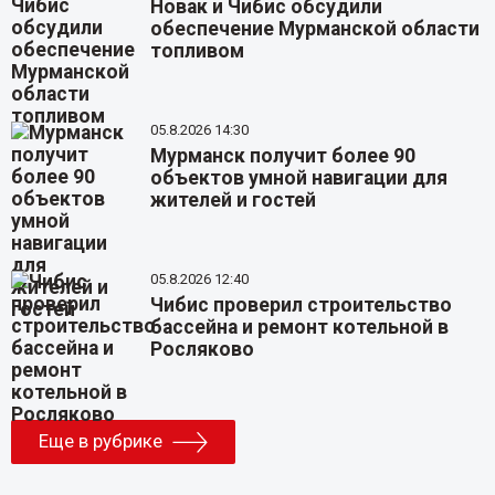
Новак и Чибис обсудили
обеспечение Мурманской области
топливом
05.8.2026 14:30
Мурманск получит более 90
объектов умной навигации для
жителей и гостей
05.8.2026 12:40
Чибис проверил строительство
бассейна и ремонт котельной в
Росляково
Еще в рубрике