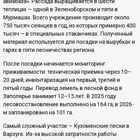
авиабаза». Рассада выращивается в шести
теплицах — одной в Зеленоборском и пяти в
Мурмашах. Всего учреждение производит около
750 тысяч сеянцев в год, из которых примерно 400
тысяч — в специальных стаканчиках. Полученный
материал используется для посадки на вырубках и
гарях в пяти лесничествах региона.
После посадки начинается мониторинг
приживаемости: техническая приёмка через 10–
20 дней, инвентаризация на первый, третий и
пятый годы. Перевод земель в лесной фонд в
Заполярье занимает 12–15 лет. В 2025 году
лесовосстановление выполнено на 164 га, в 2026-
м запланировано на 101 га.
Самый сложный участок — Кузоменские пески в
Варзуге. Из-за высокой затратности работы