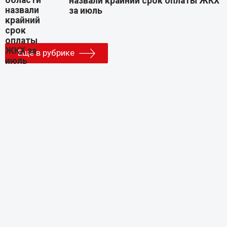
назвали крайний срок оплаты ЖКХ
за июль
Еще в рубрике