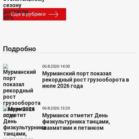
Еще в рубрике
Подробно
06.8.2026 14:00
Мурманский порт показал
рекордный рост грузооборота в
июле 2026 года
06.8.2026 13:20
Мурманск отметит День
физкультурника танцами,
шахматами и петанком