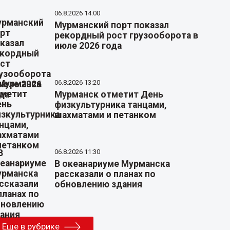
06.8.2026 14:00
Мурманский порт показал
рекордный рост грузооборота в
июле 2026 года
06.8.2026 13:20
Мурманск отметит День
физкультурника танцами,
шахматами и петанком
06.8.2026 11:30
В океанариуме Мурманска
рассказали о планах по
обновлению здания
Еще в рубрике