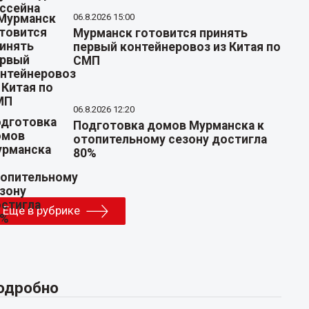
06.8.2026 15:00
Мурманск готовится принять
первый контейнеровоз из Китая по
СМП
06.8.2026 12:20
Подготовка домов Мурманска к
отопительному сезону достигла
80%
Еще в рубрике
одробно