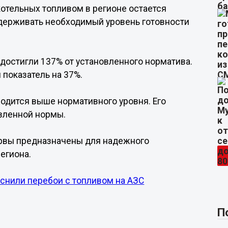
котельных топливом в регионе остается
держивать необходимый уровень готовности
достигли 137% от установленного норматива.
показатель на 37%.
одится выше нормативного уровня. Его
вленной нормы.
рвы предназначены для надежного
егиона.
снили перебои с топливом на АЗС
П