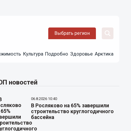
Выбрать регион
ижимость
Культура
Подробно
Здоровье
Арктика
ОП новостей
06.8.2026 10:40
В Росляково на 65% завершили
строительство круглогодичного
бассейна