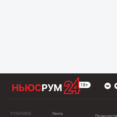
РУБРИКИ
Лента
Происшест