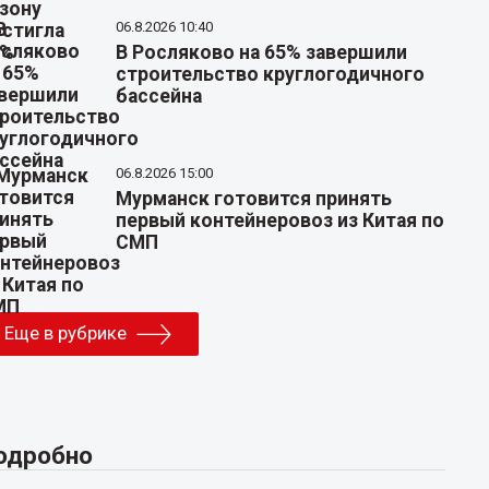
06.8.2026 10:40
В Росляково на 65% завершили
строительство круглогодичного
бассейна
06.8.2026 15:00
Мурманск готовится принять
первый контейнеровоз из Китая по
СМП
Еще в рубрике
одробно