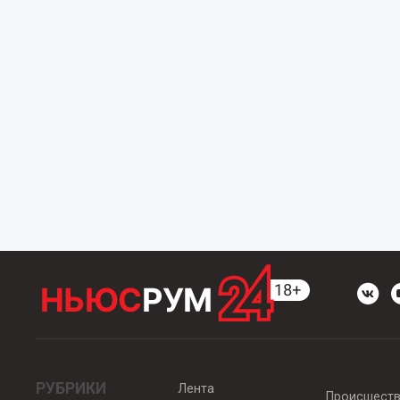
РУБРИКИ
Лента
Происшест