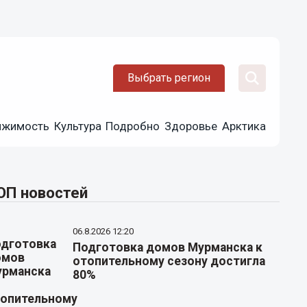
Выбрать регион
ижимость
Культура
Подробно
Здоровье
Арктика
ОП новостей
06.8.2026 12:20
Подготовка домов Мурманска к
отопительному сезону достигла
80%