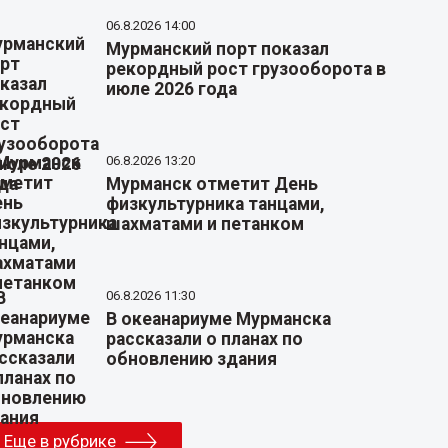
06.8.2026 14:00
Мурманский порт показал
рекордный рост грузооборота в
июле 2026 года
06.8.2026 13:20
Мурманск отметит День
физкультурника танцами,
шахматами и петанком
06.8.2026 11:30
В океанариуме Мурманска
рассказали о планах по
обновлению здания
Еще в рубрике