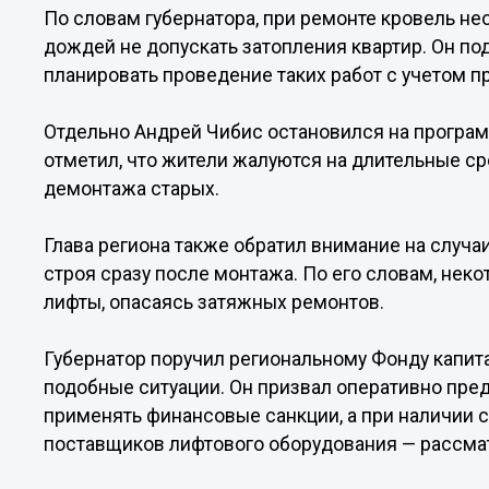
По словам губернатора, при ремонте кровель н
дождей не допускать затопления квартир. Он п
планировать проведение таких работ с учетом п
Отдельно Андрей Чибис остановился на програ
отметил, что жители жалуются на длительные ср
демонтажа старых.
Глава региона также обратил внимание на случа
строя сразу после монтажа. По его словам, нек
лифты, опасаясь затяжных ремонтов.
Губернатор поручил региональному Фонду капит
подобные ситуации. Он призвал оперативно пре
применять финансовые санкции, а при наличии 
поставщиков лифтового оборудования — рассмат