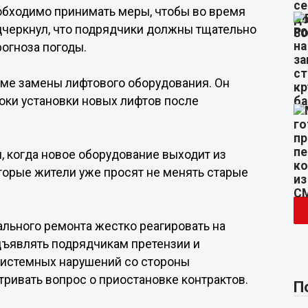
еобходимо принимать меры, чтобы во время
одчеркнул, что подрядчики должны тщательно
рогноза погоды.
мме замены лифтового оборудования. Он
оки установки новых лифтов после
и, когда новое оборудование выходит из
оторые жители уже просят не менять старые
ального ремонта жестко реагировать на
дъявлять подрядчикам претензии и
системных нарушений со стороны
ривать вопрос о приостановке контрактов.
П