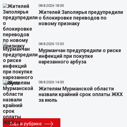
08.8.2026 18:00
Жителей Заполярья предупредили
о блокировке переводов по
новому признаку
08.8.2026 15:30
Мурманчан предупредили о риске
инфекций при покупке
нарезанного арбуза
08.8.2026 14:00
Жителям Мурманской области
назвали крайний срок оплаты ЖКХ
за июль
Еще в рубрике