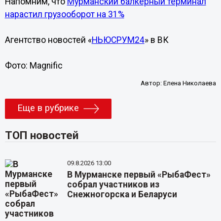
Напомним, что
Мурманский балкерный терминал
нарастил грузооборот на 31%
Агентство новостей «
НЬЮСРУМ24
» в ВК
Фото: Magnific
Автор:
Елена Николаева
Еще в рубрике
ТОП новостей
09.8.2026 13:00
В Мурманске первый «РыбаФест»
собрал участников из
Снежногорска и Беларуси