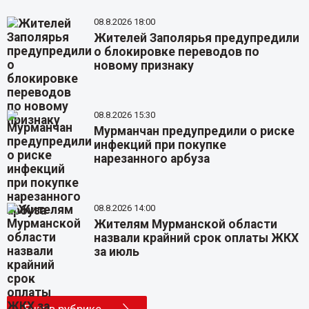
08.8.2026 18:00
Жителей Заполярья предупредили
о блокировке переводов по
новому признаку
08.8.2026 15:30
Мурманчан предупредили о риске
инфекций при покупке
нарезанного арбуза
08.8.2026 14:00
Жителям Мурманской области
назвали крайний срок оплаты ЖКХ
за июль
Еще в рубрике