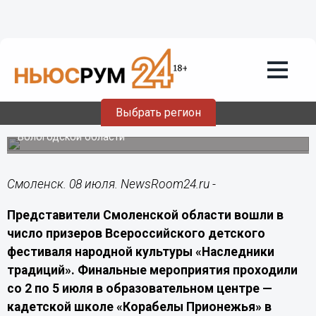
Общество
08.07.2026
08:00
Смоляне стали призерами фестиваля
народной культуры «Наследники
традиций»
Выбрать регион
Финал всероссийского фестиваля прошел в
Вологодской области
Смоленск. 08 июля. NewsRoom24.ru -
Представители Смоленской области вошли в
число призеров Всероссийского детского
фестиваля народной культуры «Наследники
традиций». Финальные мероприятия проходили
со 2 по 5 июля в образовательном центре —
кадетской школе «Корабелы Прионежья» в