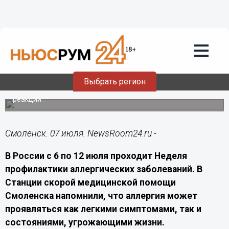
Здоровье
07.07.2026
16:40
Смолянам объяснили, при каких
симптомах аллергии нужно вызывать
скорую помощь
Выбрать регион
Медики рассказали, как снизить риск аллергических
реакций
Смоленск. 07 июля. NewsRoom24.ru -
В России с 6 по 12 июля проходит Неделя
профилактики аллергических заболеваний. В
Станции скорой медицинской помощи
Смоленска напомнили, что аллергия может
проявляться как легкими симптомами, так и
состояниями, угрожающими жизни.