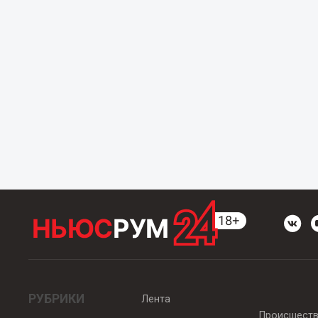
РУБРИКИ
Лента
Происшест