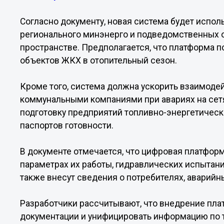
Согласно документу, новая система будет испо
регионального минэнерго и подведомственных
пространстве. Предполагается, что платформа
объектов ЖКХ в отопительный сезон.
Кроме того, система должна ускорить взаимоде
коммунальными компаниями при авариях на сетя
подготовку предприятий топливно-энергетическ
паспортов готовности.
В документе отмечается, что цифровая платфор
параметрах их работы, гидравлических испытани
также внесут сведения о потребителях, аварийн
Разработчики рассчитывают, что внедрение пла
документации и унифицировать информацию по 