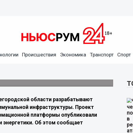
роля за ЖКХ внедряют в
нологии
Происшествия
Экономика
Транспорт
Спорт
ь коммунальным службам быстрее
ьному сезону
Т
егородской области разрабатывают
ммунальной инфраструктуры. Проект
ормационной платформы опубликовали
и энергетики. Об этом сообщает