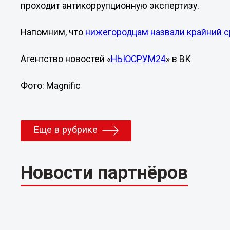
проходит антикоррупционную экспертизу.
Напомним, что
нижегородцам назвали крайний с
Агентство новостей «
НЬЮСРУМ24
» в ВК
Фото: Magnific
Еще в рубрике
Новости партнёров