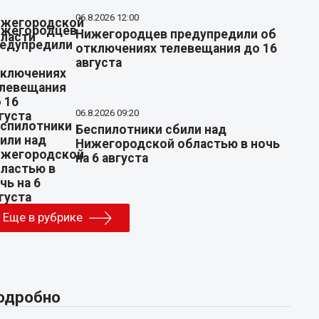
06.8.2026 12:00
Нижегородцев предупредили об
отключениях телевещания до 16
августа
06.8.2026 09:20
Беспилотники сбили над
Нижегородской областью в ночь
на 6 августа
Еще в рубрике
одробно