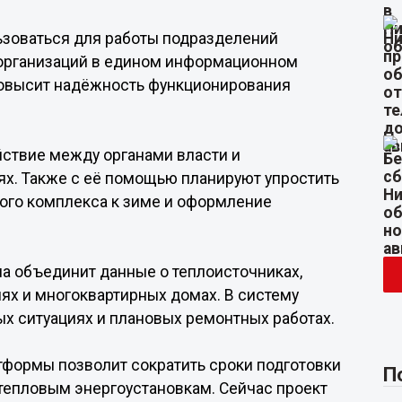
льзоваться для работы подразделений
 организаций в едином информационном
 повысит надёжность функционирования
йствие между органами власти и
х. Также с её помощью планируют упростить
ого комплекса к зиме и оформление
ма объединит данные о теплоисточниках,
ях и многоквартирных домах. В систему
ых ситуациях и плановых ремонтных работах.
тформы позволит сократить сроки подготовки
П
тепловым энергоустановкам. Сейчас проект