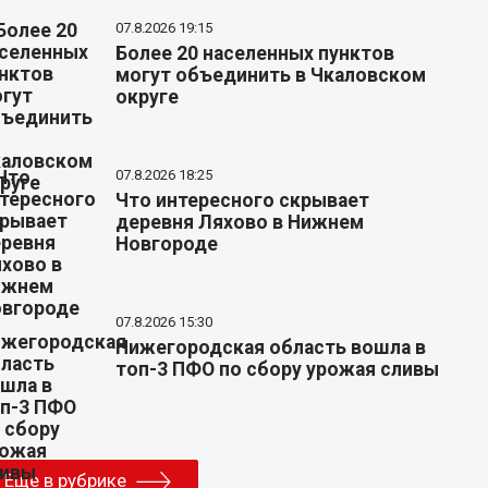
07.8.2026 19:15
Более 20 населенных пунктов
могут объединить в Чкаловском
округе
07.8.2026 18:25
Что интересного скрывает
деревня Ляхово в Нижнем
Новгороде
07.8.2026 15:30
Нижегородская область вошла в
топ-3 ПФО по сбору урожая сливы
Еще в рубрике