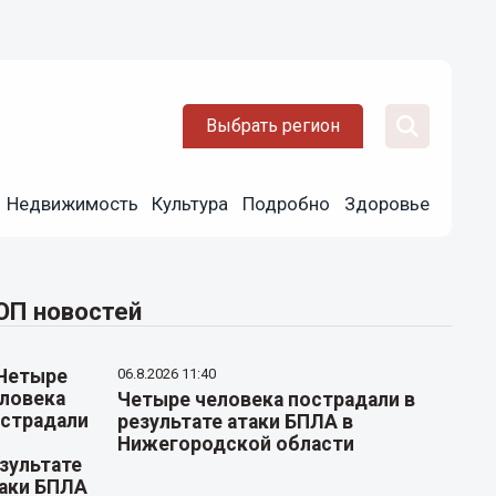
Выбрать регион
Недвижимость
Культура
Подробно
Здоровье
ОП новостей
06.8.2026 11:40
Четыре человека пострадали в
результате атаки БПЛА в
Нижегородской области