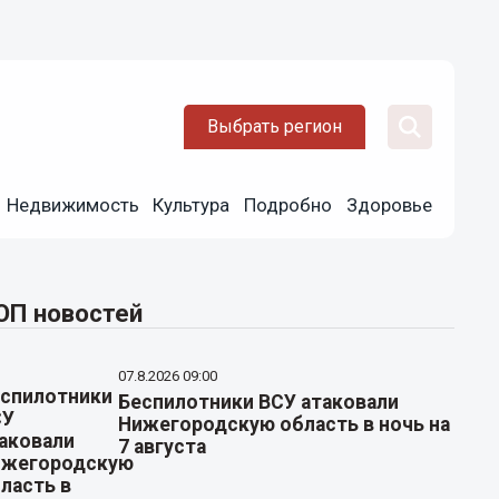
Выбрать регион
Недвижимость
Культура
Подробно
Здоровье
ОП новостей
07.8.2026 09:00
Беспилотники ВСУ атаковали
Нижегородскую область в ночь на
7 августа