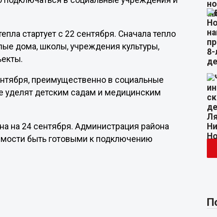
о подключаться в социальные учреждения и
епла стартует с 22 сентября. Сначала тепло
илые дома, школы, учреждения культуры,
екты.
ентября, преимущественно в социальные
е уделят детским садам и медицинским
на на 24 сентября. Администрация района
мости быть готовыми к подключению
П