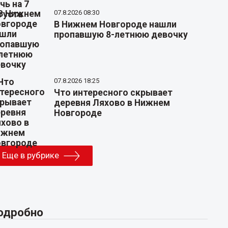
07.8.2026 08:30
В Нижнем Новгороде нашли
пропавшую 8-летнюю девочку
07.8.2026 18:25
Что интересного скрывает
деревня Ляхово в Нижнем
Новгороде
Еще в рубрике
одробно