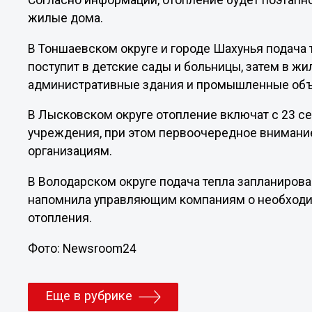
Согласно информации, отопление будет поэтапн
жилые дома.
В Тоншаевском округе и городе Шахунья подача т
поступит в детские сады и больницы, затем в ж
административные здания и промышленные объ
В Лысковском округе отопление включат с 23 с
учреждения, при этом первоочередное внимани
организациям.
В Володарском округе подача тепла запланирова
напомнила управляющим компаниям о необходи
отопления.
Фото: Newsroom24
Еще в рубрике