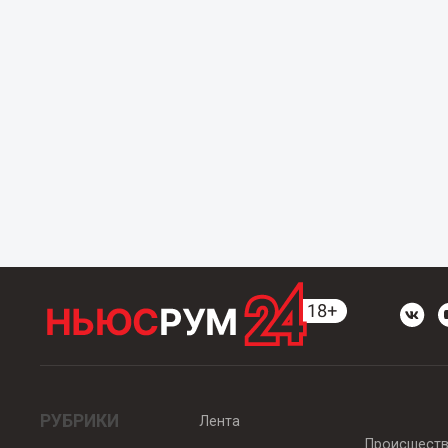
РУБРИКИ
Лента
Происшест