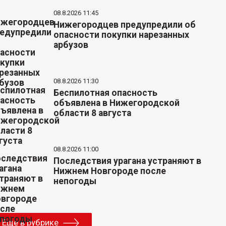
08.8.2026 11:45
Нижегородцев предупредили об
опасности покупки нарезанных
арбузов
08.8.2026 11:30
Беспилотная опасность
объявлена в Нижегородской
области 8 августа
08.8.2026 11:00
Последствия урагана устраняют в
Нижнем Новгороде после
непогоды
Еще в рубрике