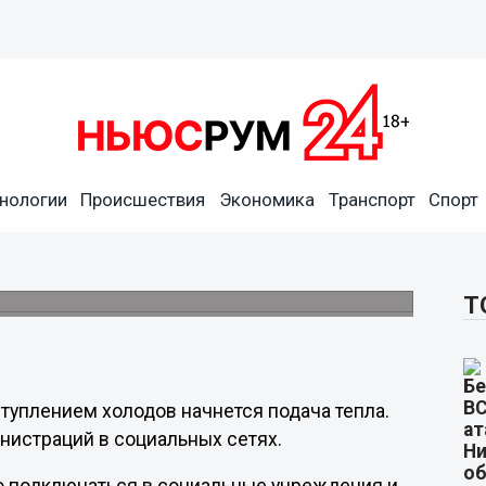
нологии
Происшествия
Экономика
Транспорт
Спорт
 Нижегородской области
Т
ступлением холодов начнется подача тепла.
нистраций в социальных сетях.