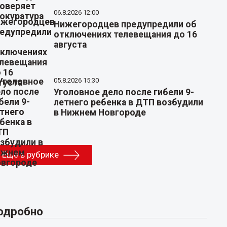
06.8.2026 12:00
Нижегородцев предупредили об
отключениях телевещания до 16
августа
05.8.2026 15:30
Уголовное дело после гибели 9-
летнего ребенка в ДТП возбудили
в Нижнем Новгороде
Еще в рубрике
одробно