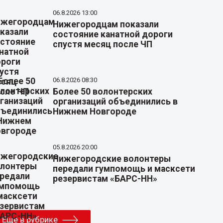
06.8.2026 13:00
Нижегородцам показали
состояние канатной дороги
спустя месяц после ЧП
06.8.2026 08:30
Более 50 волонтерских
организаций объединились в
Нижнем Новгороде
05.8.2026 20:00
Нижегородские волонтеры
передали гумпомощь и масксети
резервистам «БАРС-НН»
Еще в рубрике