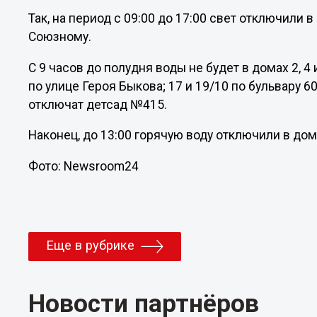
Так, на период с 09:00 до 17:00 свет отключили в 
Союзному.
С 9 часов до полудня воды не будет в домах 2, 4 
по улице Героя Быкова; 17 и 19/10 по бульвару 6
отключат детсад №415.
Наконец, до 13:00 горячую воду отключили в до
Фото: Newsroom24
Еще в рубрике
Новости партнёров