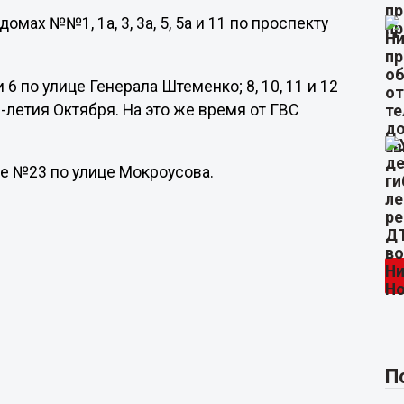
домах №№1, 1а, 3, 3а, 5, 5а и 11 по проспекту
и 6 по улице Генерала Штеменко; 8, 10, 11 и 12
0-летия Октября. На это же время от ГВС
ме №23 по улице Мокроусова.
П