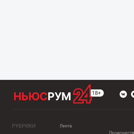
РУБРИКИ
Лента
Происшест