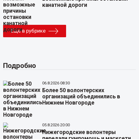
канатной дороги
Еще в рубрике
Подробно
06.8.2026 08:30
Более 50 волонтерских
организаций объединились в
Нижнем Новгороде
05.8.2026 20:00
Нижегородские волонтеры
передали гумпомощь и масксети