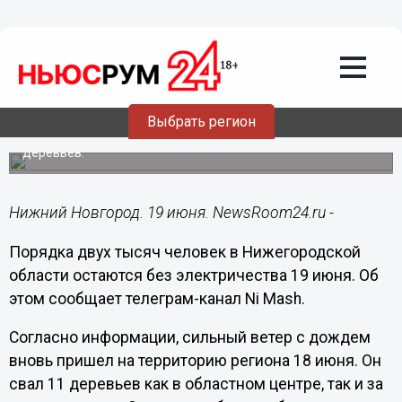
ЖКХ
19.06.2024
14:06
Почти 2 тысячи человек в
Нижегородской области остались без
света из-за урагана
Выбрать регион
Нарушено энергоснабжение из-за упавших на провода
деревьев.
Нижний Новгород. 19 июня. NewsRoom24.ru -
Порядка двух тысяч человек в Нижегородской
области остаются без электричества 19 июня. Об
этом сообщает телеграм-канал Ni Mash.
Согласно информации, сильный ветер с дождем
вновь пришел на территорию региона 18 июня. Он
свал 11 деревьев как в областном центре, так и за