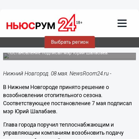
ЖКХ
08.05.2024
15:06
Возобновляется отопительный сезон в
Выбрать регион
Нижнем Новгороде
Постановление подписал мэр Юрий Шалабаев.
Нижний Новгород. 08 мая. NewsRoom24.ru -
В Нижнем Новгороде принято решение о
возобновлении отопительного сезона.
Соответствующее постановление 7 мая подписал
мэр Юрий Шалабаев.
Глава города поручил теплоснабжающим и
управляющим компаниям возобновить подачу