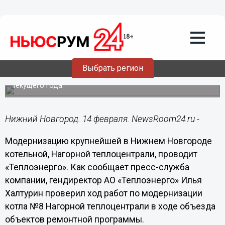
ЖКХ
14.02.2024
20:55
«Теплоэнерго» проводит
модернизацию нижегородской
Нагорной теплоцентрали
Выбрать регион
Мероприятия включены в ремонтную программу
текущего года.
Нижний Новгород. 14 февраля. NewsRoom24.ru -
Модернизацию крупнейшей в Нижнем Новгороде
котельной, Нагорной теплоцентрали, проводит
«Теплоэнерго». Как сообщает пресс-служба
компании, гендиректор АО «Теплоэнерго» Илья
Халтурин проверил ход работ по модернизации
котла №8 Нагорной теплоцентрали в ходе объезда
объектов ремонтной программы.