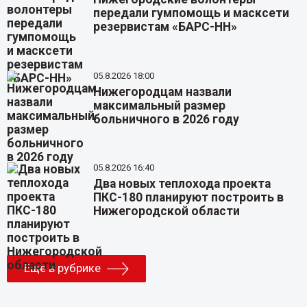
передали гумпомощь и масксети
резервистам «БАРС-НН»
05.8.2026 18:00
Нижегородцам назвали
максимальный размер
больничного в 2026 году
05.8.2026 16:40
Два новых теплохода проекта
ПКС-180 планируют построить в
Нижегородской области
Еще в рубрике