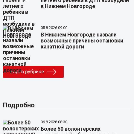
летнего ребенка в ДТП возбудили
в Нижнем Новгороде
05.8.2026 09:00
В Нижнем Новгороде назвали
возможные причины остановки
канатной дороги
Еще в рубрике
Подробно
06.8.2026 08:30
Более 50 волонтерских