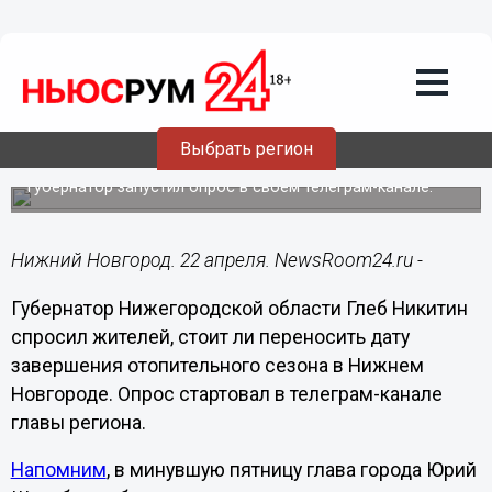
ЖКХ
22.04.2023
22:02
Глеб Никитин может перенести
отключение отопления в Нижнем
Выбрать регион
Новгороде
Губернатор запустил опрос в своем телеграм-канале.
Нижний Новгород. 22 апреля. NewsRoom24.ru -
Губернатор Нижегородской области Глеб Никитин
спросил жителей, стоит ли переносить дату
завершения отопительного сезона в Нижнем
Новгороде. Опрос стартовал в телеграм-канале
главы региона.
Напомним
, в минувшую пятницу глава города Юрий