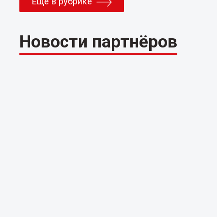
Еще в рубрике
Новости партнёров