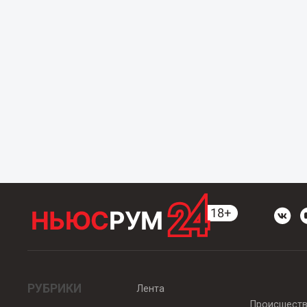
РУБРИКИ
Лента
Происшест