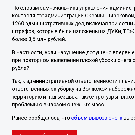
По словам замначальника управления админист
контроля горадминистрации Оксаны Широковой, 
1260 административных дел, включая три сотни 
штрафов, которые были наложены на ДУКи, ТСЖ
более 3,5 млн рублей.
В частности, если нарушение допущено впервые, 
при повторном выявлении плохой уборки снега с
рублей.
Так, к административной ответственности план
ответственных за уборку на Волжской набережн
территорию и подъезды, а также тротуары плохо 
проблемы с вывозом снежных масс.
Ранее сообщалось, что
объем вывоза снега
выро