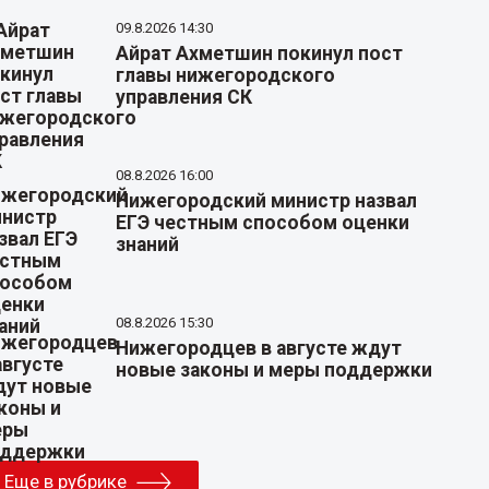
09.8.2026 14:30
Айрат Ахметшин покинул пост
главы нижегородского
управления СК
08.8.2026 16:00
Нижегородский министр назвал
ЕГЭ честным способом оценки
знаний
08.8.2026 15:30
Нижегородцев в августе ждут
новые законы и меры поддержки
Еще в рубрике