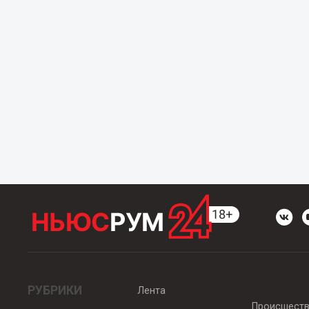
РУБРИКИ
Лента
Происшест