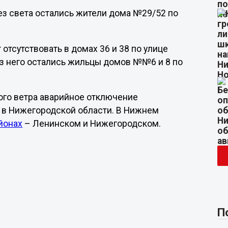
 без света остались жители дома №29/52 по
 отсутствовать в домах 36 и 38 по улице
ез него остались жильцы домов №№6 и 8 по
ного ветра аварийное отключение
в Нижегородской области. В Нижнем
айонах
– Ленинском и Нижегородском.
П