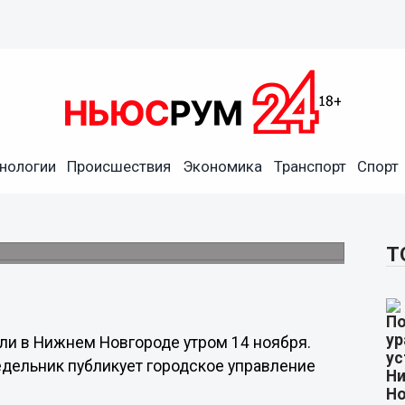
нологии
Происшествия
Экономика
Транспорт
Спорт
ух районах Нижнего
х ЖКХ.
Т
ли в Нижнем Новгороде утром 14 ноября.
едельник публикует городское управление