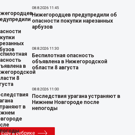
08.8.2026 11:45
Нижегородцев предупредили об
опасности покупки нарезанных
арбузов
08.8.2026 11:30
Беспилотная опасность
объявлена в Нижегородской
области 8 августа
08.8.2026 11:00
Последствия урагана устраняют в
Нижнем Новгороде после
непогоды
Еще в рубрике