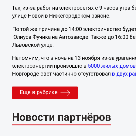
Так, из-за работ на электросетях с 9 часов утра
улице Новой в Нижегородском районе.
По той же причине до 14:00 электричество будет
Юлиуса Фучика на Автозаводе. Также до 16:00 б
Львовской улце.
Напомним, что в ночь на 13 ноября из-за ураган
электроэнергии произошло в
5000 жилых домов
Новгороде свет частично отсутствовал
в двух р
Еще в рубрике
Новости партнёров