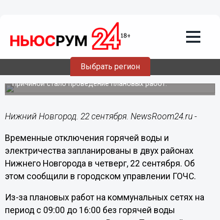
ЖКХ
22.09.2022
08:51
Свет и ГВС отключили частично в двух
районах Нижнего Новгорода 22
Выбрать регион
сентября
Причиной стало проведение плановых работ.
Нижний Новгород. 22 сентября. NewsRoom24.ru -
Временные отключения горячей воды и
электричества запланированы в двух районах
Нижнего Новгорода в четверг, 22 сентября. Об
этом сообщили в городском управлении ГОЧС.
Из-за плановых работ на коммунальных сетях на
период с 09:00 до 16:00 без горячей воды