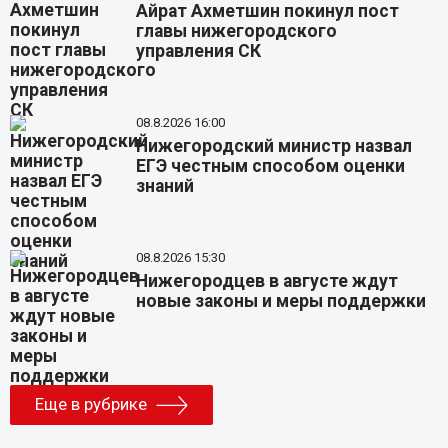
Айрат Ахметшин покинул пост
главы нижегородского
управления СК
08.8.2026 16:00
Нижегородский министр назвал
ЕГЭ честным способом оценки
знаний
08.8.2026 15:30
Нижегородцев в августе ждут
новые законы и меры поддержки
Еще в рубрике