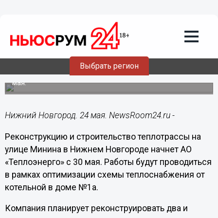
ЖКХ
24.05.2022
14:12
«Теплоэнерго» оптимизирует схему
теплоснабжения в центре Нижнего
Новгорода
Выбрать регион
Работы на теплотрассе по улице Минина стартуют 30
мая.
Нижний Новгород. 24 мая. NewsRoom24.ru -
Реконструкцию и строительство теплотрассы на
улице Минина в Нижнем Новгороде начнет АО
«Теплоэнерго» с 30 мая. Работы будут проводиться
в рамках оптимизации схемы теплоснабжения от
котельной в доме №1а.
Компания планирует реконструировать два и