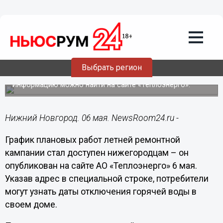
ЖКХ
06.05.2022
09:29
График летних отключений горячей
воды опубликован в Нижнем
Выбрать регион
Новгороде
Информацию можно найти на сайте «Теплоэнерго».
Нижний Новгород. 06 мая. NewsRoom24.ru -
График плановых работ летней ремонтной
кампании стал доступен нижегородцам – он
опубликован на сайте АО «Теплоэнерго» 6 мая.
Указав адрес в специальной строке, потребители
могут узнать даты отключения горячей воды в
своем доме.