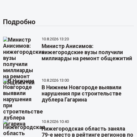
Подробно
10.8.2026 13:20
Министр Анисимов:
нижегородские вузы получили
миллиарды на ремонт общежитий
10.8.2026 13:00
В Нижнем Новгороде выявили
нарушения при строительстве
дублера Гагарина
10.8.2026 10:40
Нижегородская область заняла
79-е место в рейтинге регионов по