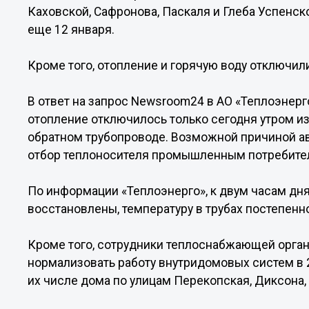
Каховской, Сафронова, Паскаля и Глеба Успенск
еще 12 января.
Кроме того, отопление и горячую воду отключил
В ответ на запрос Newsroom24 в АО «Теплоэнерг
отопление отключилось только сегодня утром из
обратном трубопроводе. Возможной причиной а
отбор теплоносителя промышленным потребите
По информации «Теплоэнерго», к двум часам дн
восстановлены, температуру в трубах постепен
Кроме того, сотрудники теплоснабжающей орга
нормализовать работу внутридомовых систем в 2
их числе дома по улицам Перекопская, Диксона,