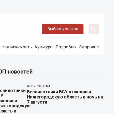
Выбрать регион
Недвижимость
Культура
Подробно
Здоровье
ОП новостей
07.8.2026 09:00
Беспилотники ВСУ атаковали
Нижегородскую область в ночь на
7 августа