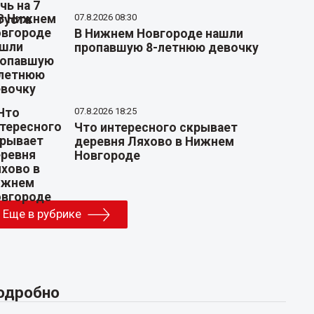
07.8.2026 08:30
В Нижнем Новгороде нашли
пропавшую 8-летнюю девочку
07.8.2026 18:25
Что интересного скрывает
деревня Ляхово в Нижнем
Новгороде
Еще в рубрике
одробно