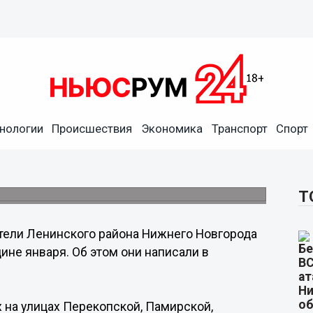
нологии
Происшествия
Экономика
Транспорт
Спорт
лись без отопления в январе
Т
ели Ленинского района Нижнего Новгорода
ине января. Об этом они написали в
 на улицах Перекопской, Памирской,