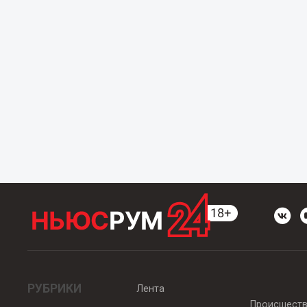
РУБРИКИ
Лента
Происшест