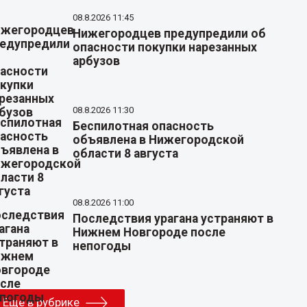
08.8.2026 11:45
Нижегородцев предупредили об
опасности покупки нарезанных
арбузов
08.8.2026 11:30
Беспилотная опасность
объявлена в Нижегородской
области 8 августа
08.8.2026 11:00
Последствия урагана устраняют в
Нижнем Новгороде после
непогоды
Еще в рубрике