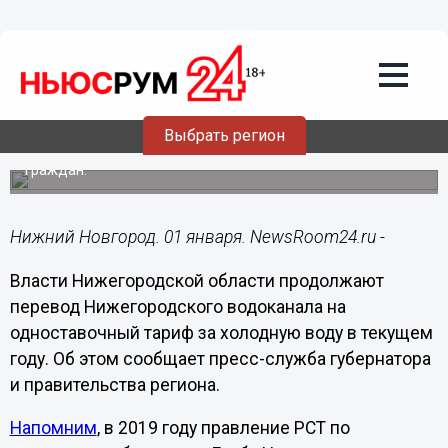
ЖКХ
01.01.2022
14:12
Нижегородская область переходит на
одноставочный тариф на ХВС
Выбрать регион
Это позволит обеспечить баланс интересов бизнеса и
граждан.
Нижний Новгород. 01 января. NewsRoom24.ru -
Власти Нижегородской области продолжают
перевод Нижегородского водоканала на
одноставочный тариф за холодную воду в текущем
году. Об этом сообщает пресс-служба губернатора
и правительства региона.
Напомним
, в 2019 году правление РСТ по