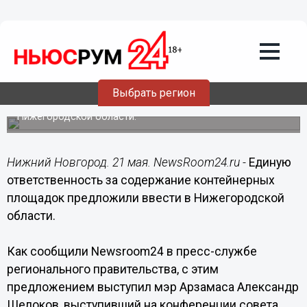
21.05.2021
20:33
Единую ответственность за
содержание контейнерных площадок
предложили ввести в Нижегородской
области
Выбрать регион
Вопрос содержания контейнерных площадок
обсуждался на конференции совета МСУ
Нижегородской области.
Нижний Новгород. 21 мая. NewsRoom24.ru -
Единую
ответственность за содержание контейнерных
площадок предложили ввести в Нижегородской
области.
Как сообщили Newsroom24 в пресс-службе
регионального правительства, с этим
предложением выступил мэр Арзамаса Александр
Щелоков, выступивший на конференции совета