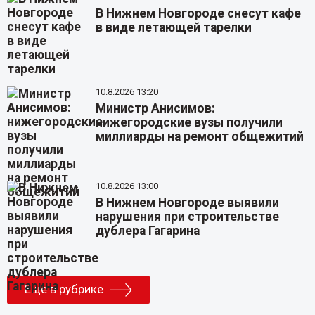
В Нижнем Новгороде снесут кафе
в виде летающей тарелки
10.8.2026 13:20
Министр Анисимов:
нижегородские вузы получили
миллиарды на ремонт общежитий
10.8.2026 13:00
В Нижнем Новгороде выявили
нарушения при строительстве
дублера Гагарина
Еще в рубрике