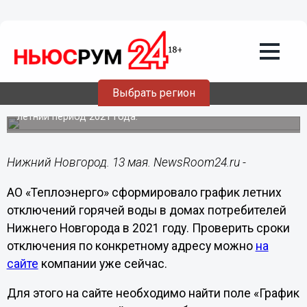
ЖКХ
13.05.2021
09:42
Первые отключения горячей воды в
Нижнем Новгороде начнутся в мае
Выбрать регион
АО «Теплоэнерго» составило график отключений на
летний период 2021 года.
Нижний Новгород. 13 мая. NewsRoom24.ru -
АО «Теплоэнерго» сформировало график летних
отключений горячей воды в домах потребителей
Нижнего Новгорода в 2021 году. Проверить сроки
отключения по конкретному адресу можно
на
сайте
компании уже сейчас.
Для этого на сайте необходимо найти поле «График