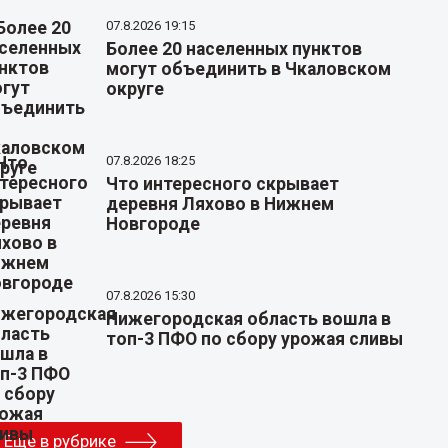
07.8.2026 19:15
Более 20 населенных пунктов
могут объединить в Чкаловском
округе
07.8.2026 18:25
Что интересного скрывает
деревня Ляхово в Нижнем
Новгороде
07.8.2026 15:30
Нижегородская область вошла в
топ-3 ПФО по сбору урожая сливы
Еще в рубрике