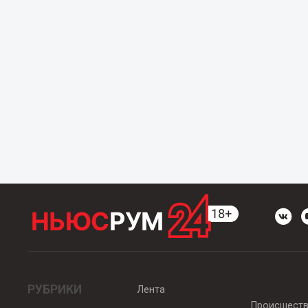
РУБРИКИ
Лента
Происшест