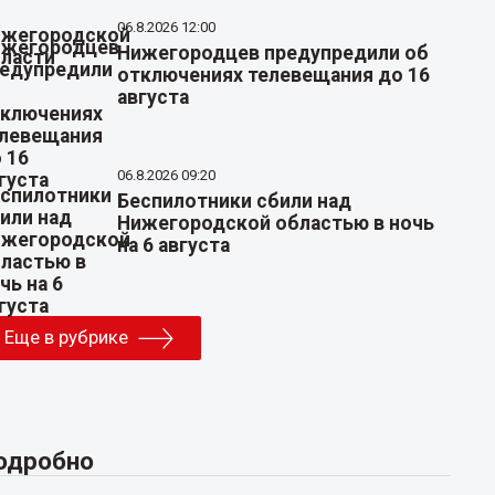
06.8.2026 12:00
Нижегородцев предупредили об
отключениях телевещания до 16
августа
06.8.2026 09:20
Беспилотники сбили над
Нижегородской областью в ночь
на 6 августа
Еще в рубрике
одробно