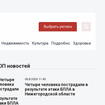
Выбрать регион
Недвижимость
Культура
Подробно
Здоровье
ОП новостей
06.8.2026 11:40
Четыре человека пострадали в
результате атаки БПЛА в
Нижегородской области