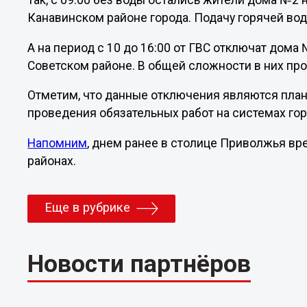
Так, с 09:00 без воды остались жители дома №2 
Канавинском районе города. Подачу горячей вод
А на период с 10 до 16:00 от ГВС отключат дома
Советском районе. В общей сложности в них пр
Отметим, что данные отключения являются пла
проведения обязательных работ на системах го
Напомним
, днем ранее в столице Приволжья вр
районах.
Еще в рубрике
Новости партнёров