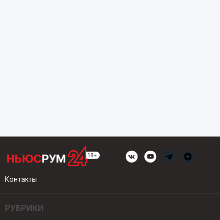
Контакты
РУБРИКИ