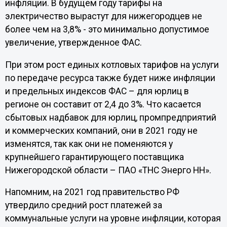
инфляции. В будущем году тарифы на
электричество вырастут для нижегородцев не
более чем на 3,8% - это минимально допустимое
увеличение, утвержденное ФАС.
При этом рост единых котловых тарифов на услуги
по передаче ресурса также будет ниже инфляции
и предельных индексов ФАС – для юрлиц в
регионе он составит от 2,4 до 3%. Что касается
сбытовых надбавок для юрлиц, промпредприятий
и коммерческих компаний, они в 2021 году не
изменятся, так как они не поменяются у
крупнейшего гарантирующего поставщика
Нижегородской области – ПАО «ТНС Энерго НН».
Напомним, на 2021 год правительство РФ
утвердило средний рост платежей за
коммунальные услуги на уровне инфляции, которая