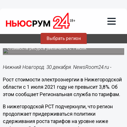
ЖКХ
30.12.2020
16:39
Рост тарифов на электроэнергию в
Нижегородской области в 2021 году не
Выбрать регион
превысит 3,8%
Стоимость ресурса увеличится с 1 июля.
Нижний Новгород. 30 декабря. NewsRoom24.ru -
Рост стоимости электроэнергии в Нижегородской
области с 1 июля 2021 году не превысит 3,8%. Об
этом сообщает Региональная служба по тарифам.
В нижегородской РСТ подчеркнули, что регион
продолжает придерживаться политики
сдерживания роста тарифов на уровне ниже