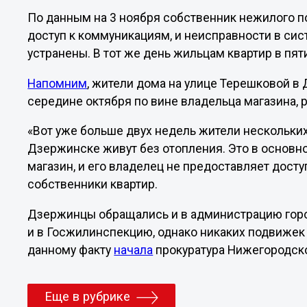
По данным на 3 ноября собственник нежилого 
доступ к коммуникациям, и неисправности в си
устранены. В тот же день жильцам квартир в пят
Напомним
, жители дома на улице Терешковой в
середине октября по вине владельца магазина,
«Вот уже больше двух недель жители нескольких
Дзержинске живут без отопления. Это в основн
магазин, и его владелец не предоставляет дост
собственники квартир.
Дзержинцы обращались и в администрацию горо
и в Госжилинспекцию, однако никаких подвижек 
данному факту
начала
прокуратура Нижегородско
Еще в рубрике