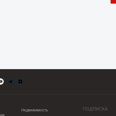
ПОДПИСКА
Недвижимость
вия