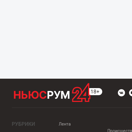
РУБРИКИ
Лента
Происшест