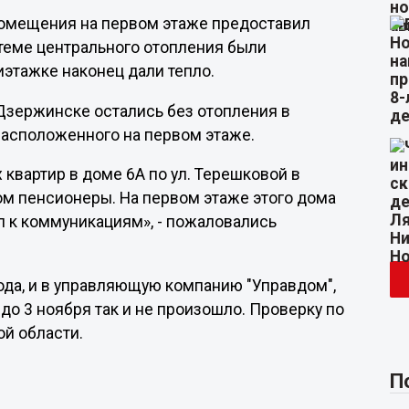
помещения на первом этаже предоставил
стеме центрального отопления были
иэтажке наконец дали тепло.
 Дзержинске остались без отопления в
 расположенного на первом этаже.
 квартир в доме 6А по ул. Терешковой в
ом пенсионеры. На первом этаже этого дома
уп к коммуникациям», - пожаловались
да, и в управляющую компанию "Управдом",
до 3 ноября так и не произошло. Проверку по
й области.
П