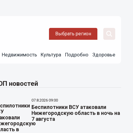
Выбрать регион
Недвижимость
Культура
Подробно
Здоровье
ОП новостей
07.8.2026 09:00
Беспилотники ВСУ атаковали
Нижегородскую область в ночь на
7 августа