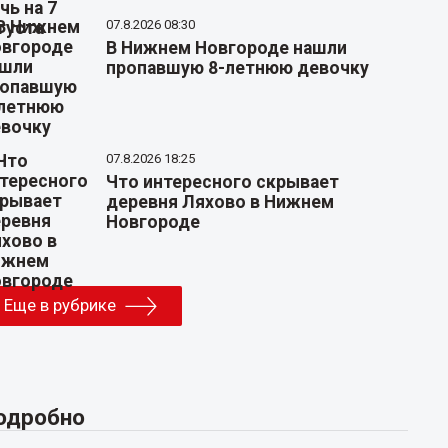
07.8.2026 08:30
В Нижнем Новгороде нашли
пропавшую 8-летнюю девочку
07.8.2026 18:25
Что интересного скрывает
деревня Ляхово в Нижнем
Новгороде
Еще в рубрике
одробно