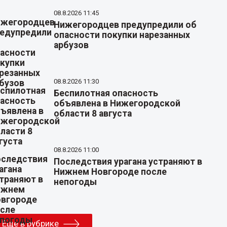
08.8.2026 11:45
Нижегородцев предупредили об
опасности покупки нарезанных
арбузов
08.8.2026 11:30
Беспилотная опасность
объявлена в Нижегородской
области 8 августа
08.8.2026 11:00
Последствия урагана устраняют в
Нижнем Новгороде после
непогоды
Еще в рубрике