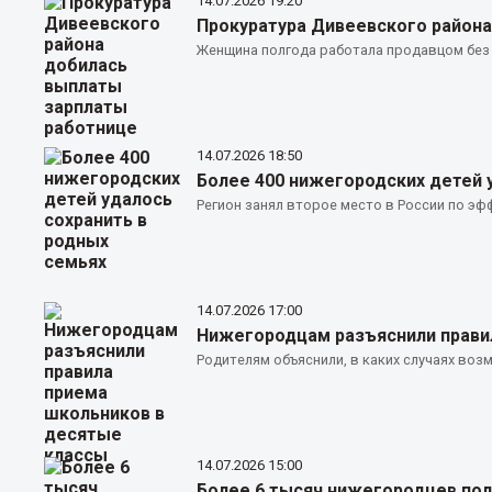
14.07.2026
19:20
Прокуратура Дивеевского район
Женщина полгода работала продавцом без
14.07.2026
18:50
Более 400 нижегородских детей 
Регион занял второе место в России по э
14.07.2026
17:00
Нижегородцам разъяснили прави
Родителям объяснили, в каких случаях возм
14.07.2026
15:00
Более 6 тысяч нижегородцев под