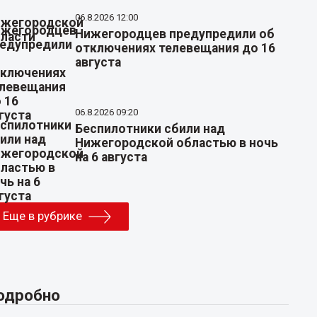
06.8.2026 12:00
Нижегородцев предупредили об
отключениях телевещания до 16
августа
06.8.2026 09:20
Беспилотники сбили над
Нижегородской областью в ночь
на 6 августа
Еще в рубрике
одробно