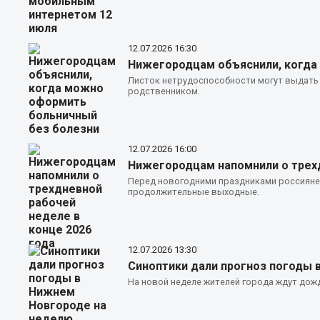
12.07.2026
16:30
Нижегородцам объяснили, когда
Листок нетрудоспособности могут выдать 
родственником.
12.07.2026
16:00
Нижегородцам напомнили о трехд
Перед новогодними праздниками россияне б
продолжительные выходные.
12.07.2026
13:30
Синоптики дали прогноз погоды 
На новой неделе жителей города ждут дожд