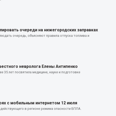
лировать очереди на нижегородских заправках
юдать очередь, объясняют правила отпуска топлива и
вестного невролога Елены Антипенко
е 35 лет посвятила медицине, науке и подготовке
ях с мобильным интернетом 12 июля
 действующего в регионе режима опасности БПЛА.