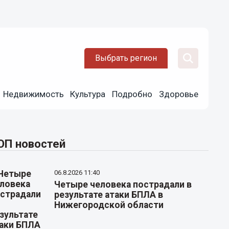
Выбрать регион
Недвижимость
Культура
Подробно
Здоровье
ОП новостей
06.8.2026 11:40
Четыре человека пострадали в
результате атаки БПЛА в
Нижегородской области