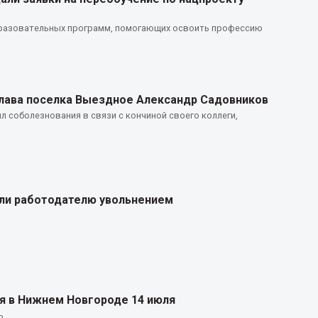
бразовательных программ, помогающих освоить профессию
глава поселка Выездное Александр Садовников
соболезнования в связи с кончиной своего коллеги,
ли работодателю увольнением
я в Нижнем Новгороде 14 июля
ь