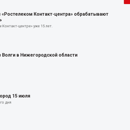
ы «Ростелеком Контакт-центра» обрабатывают
ь
 Контакт-центре» уже 15 лет.
 Волги в Нижегородской области
ород 15 июля
го дня