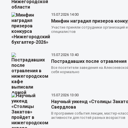
15.07.2026
14:00
Минфин наградил призеров конку
Участие приняли сотрудники организаций и
специалистов
15.07.2026
13:40
Пострадавших после отравления
Все посетители заведения на Алексеевской
себя нормально
15.07.2026
13:00
Научный уикенд «Столицы Закато
Свердлова
В программе события лекции, мастер-клас
активности для гостей разных возрастов