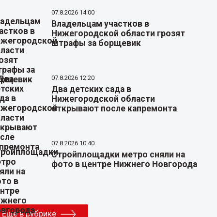
07.8.2026 14:00
Владельцам участков в
Нижегородской области грозят
штрафы за борщевик
07.8.2026 12:20
Два детских сада в
Нижегородской области
открывают после капремонта
07.8.2026 10:40
Стройплощадки метро сняли на
фото в центре Нижнего Новгорода
Еще в рубрике