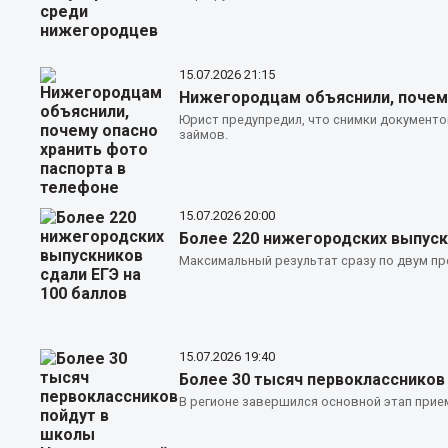
15.07.2026
21:15
Нижегородцам объяснили, почему
Юрист предупредил, что снимки документо
займов.
15.07.2026
20:00
Более 220 нижегородских выпускн
Максимальный результат сразу по двум пр
15.07.2026
19:40
Более 30 тысяч первоклассников
В регионе завершился основной этап прием