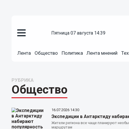
пятница 07 августа 14:39
Лента
Общество
Политика
Лента мнений
Тех
РУБРИКА
Общество
16.07.2026
14:30
Экспедиции в Антарктиду набира
Жители региона все чаще планируют необ
маршрутам