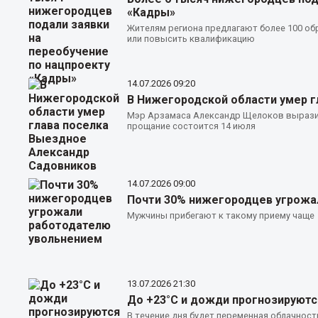
«Кадры»
Жителям региона предлагают более 100 о
или повысить квалификацию
14.07.2026
09:20
В Нижегородской области умер 
Мэр Арзамаса Александр Щелоков выразил 
прощание состоится 14 июля
14.07.2026
09:00
Почти 30% нижегородцев угрожа
Мужчины прибегают к такому приему чаще
13.07.2026
21:30
До +23°С и дожди прогнозируютс
В течение дня будет переменная облачност