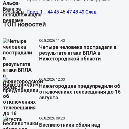
Страницы:
Пред.
1
...
44
45
46
47
48
49
След.
ТОП новостей
06.8.2026 11:40
Четыре человека пострадали в
результате атаки БПЛА в
Нижегородской области
06.8.2026 12:00
Нижегородцев предупредили об
отключениях телевещания до 16
августа
06.8.2026 09:20
Беспилотники сбили над