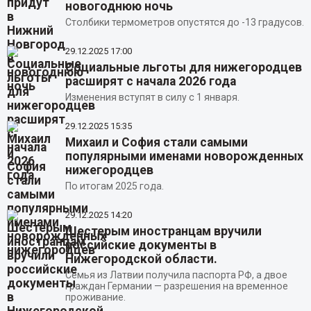
новогоднюю ночь
Столбики термометров опустятся до -13 градусов.
29.12.2025
17:00
Социальные льготы для нижегородцев
расширят с начала 2026 года
Изменения вступят в силу с 1 января.
29.12.2025
15:35
Михаил и София стали самыми
популярными именами новорожденных
нижегородцев
По итогам 2025 года.
29.12.2025
14:20
Шестерым иностранцам вручили
российские документы в
Нижегородской области.
Семья из Латвии получила паспорта РФ, а двое
граждан Германии — разрешения на временное
проживание.