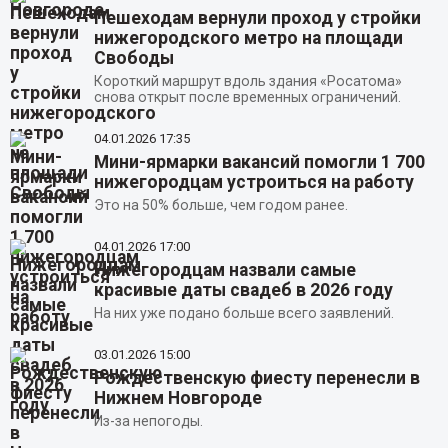
Пешеходам вернули проход у стройки
нижегородского метро на площади
Свободы
Короткий маршрут вдоль здания «Росатома»
снова открыт после временных ограничений.
04.01.2026
17:35
Мини-ярмарки вакансий помогли 1 700
нижегородцам устроиться на работу
Это на 50% больше, чем годом ранее.
04.01.2026
17:00
Нижегородцам назвали самые
красивые даты свадеб в 2026 году
На них уже подано больше всего заявлений.
03.01.2026
15:00
Рождественскую фиесту перенесли в
Нижнем Новгороде
Из-за непогоды.