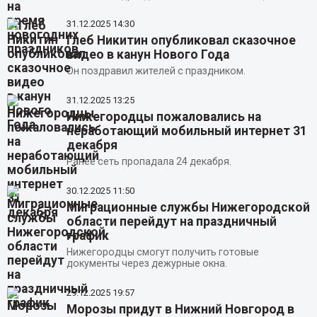
31.12.2025
14:30
Глеб Никитин опубликовал сказочное
видео в канун Нового Года
Он поздравил жителей с праздником.
31.12.2025
13:25
Нижегородцы пожаловались на
неработающий мобильный интернет 31
декабря
Ранее сеть пропадала 24 декабря.
30.12.2025
11:50
Миграционные службы Нижегородской
области перейдут на праздничный
график
Нижегородцы смогут получить готовые
документы через дежурные окна.
29.12.2025
19:57
Морозы придут в Нижний Новгород в