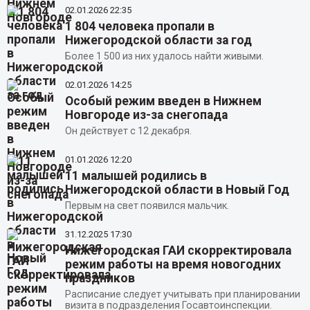
02.01.2026
22:35
1 804 человека пропали в
Нижегородской области за год
Более 1 500 из них удалось найти живыми.
02.01.2026
14:25
Особый режим введен в Нижнем
Новгороде из-за снегопада
Он действует с 12 декабря.
01.01.2026
12:20
11 малышей родились в
Нижегородской области в Новый Год
Первым на свет появился мальчик.
31.12.2025
17:30
Нижегородская ГАИ скорректировала
режим работы на время новогодних
праздников
Расписание следует учитывать при планировании
визита в подразделения Госавтоинспекции.