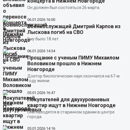
концерта в Нижнем Новгороде
Он должен был состояться 26 марта.
06.01.2026
16:00
Военнослужащий Дмитрий Карпов из
Лыскова погиб на СВО
Ему было 18 лет.
06.01.2026
14:34
Прощание с ученым ПИМУ Михаилом
Воловиком прошло в Нижнем
Новгороде
Доктор биологических наук скончался на 67-м
году жизни.
05.01.2026
16:47
Покупателей для двухуровневых
квартир ищут в Нижнем Новгороде
Они находятся в старинном здании в центре
города.
05.01.2026
14:16