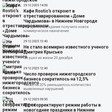
29.12.2025
14:00
Кафе Rostic’s откроют в
отреставрированном «Доме
Чардымова» в Нижнем Новгороде
Историческое здание получило новое
коммерческое назначение.
29.12.2025
13:40
Не стало всемирно известного ученого
Дмитрия Крысько
Он ушел из жизни 20 декабря.
29.12.2025
12:40
Число проверок нижегородского
бизнеса сократилось на 12,5%
Также на 20% уменьшилось количество
выявленных нарушений.
29.12.2025
09:50
ТЦ скорректируют режим работы в
новогодние праздники в Нижнем