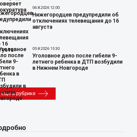
06.8.2026 12:00
Нижегородцев предупредили об
отключениях телевещания до 16
августа
05.8.2026 15:30
Уголовное дело после гибели 9-
летнего ребенка в ДТП возбудили
в Нижнем Новгороде
Еще в рубрике
одробно