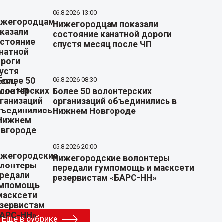
06.8.2026 13:00
Нижегородцам показали
состояние канатной дороги
спустя месяц после ЧП
06.8.2026 08:30
Более 50 волонтерских
организаций объединились в
Нижнем Новгороде
05.8.2026 20:00
Нижегородские волонтеры
передали гумпомощь и масксети
резервистам «БАРС-НН»
Еще в рубрике