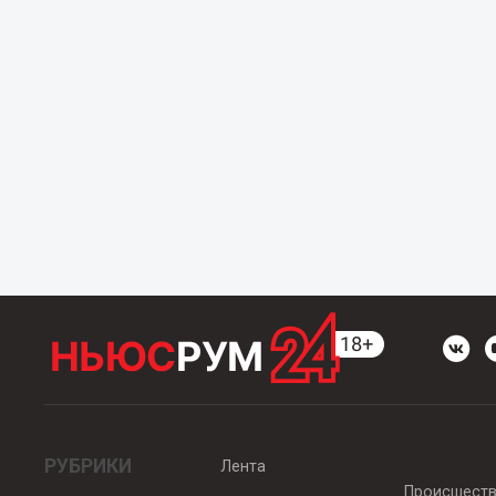
РУБРИКИ
Лента
Происшест