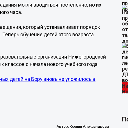
адания могли вводиться постепенно, но их
ого часа.
ещения, который устанавливает порядок
. Теперь обучение детей этого возраста
образовательные организации Нижегородской
 классов с начала нового учебного года.
ых детей на Бору вновь не уложилось в
П
Автор:
Ксения Александрова