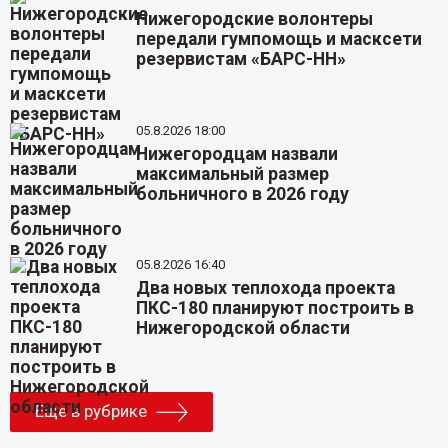
Нижегородские волонтеры
передали гумпомощь и масксети
резервистам «БАРС-НН»
05.8.2026 18:00
Нижегородцам назвали
максимальный размер
больничного в 2026 году
05.8.2026 16:40
Два новых теплохода проекта
ПКС-180 планируют построить в
Нижегородской области
Еще в рубрике