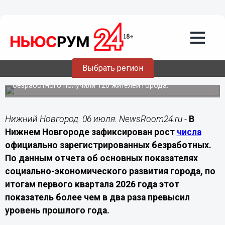
Общество
06.07.2026
22:00
Число официальных безработных в
Нижнем Новгороде выросло более чем
вдвое
Выбрать регион
По итогам первого квартала 2026 года статус
безработного получили 126 жителей города.
Нижний Новгород. 06 июля. NewsRoom24.ru -
В
Нижнем Новгороде зафиксирован рост
числа
официально зарегистрированных безработных.
По данным отчета об основных показателях
социально-экономического развития города, по
итогам первого квартала 2026 года этот
показатель более чем в два раза превысил
уровень прошлого года.