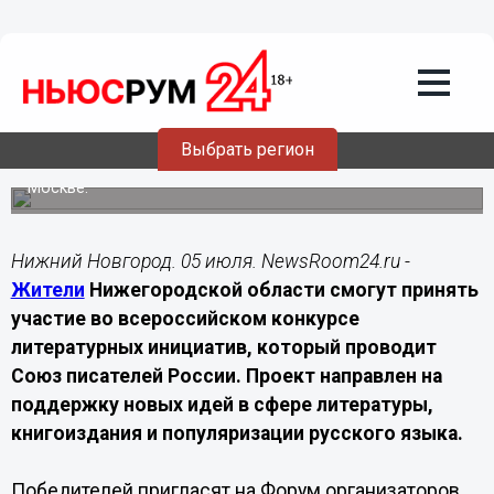
Общество
05.07.2026
14:30
Нижегородцев приглашают к участию
в конкурсе литературных инициатив
Выбрать регион
Авторы и организации могут представить свои проекты
до 31 июля. Лучшие инициативы рассмотрят на форуме в
Москве.
Нижний Новгород. 05 июля. NewsRoom24.ru -
Жители
Нижегородской области смогут принять
участие во всероссийском конкурсе
литературных инициатив, который проводит
Союз писателей России. Проект направлен на
поддержку новых идей в сфере литературы,
книгоиздания и популяризации русского языка.
Победителей пригласят на Форум организаторов