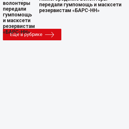
передали гумпомощь и масксети
резервистам «БАРС-НН»
Еще в рубрике