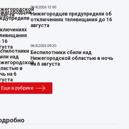
06.8.2026 12:00
Нижегородцев предупредили об
отключениях телевещания до 16
августа
06.8.2026 09:20
Беспилотники сбили над
Нижегородской областью в ночь
на 6 августа
Еще в рубрике
одробно