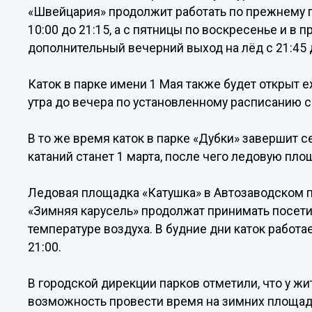
«Швейцария» продолжит работать по прежнему г
10:00 до 21:15, а с пятницы по воскресенье и в
дополнительный вечерний выход на лёд с 21:45 д
Каток в парке имени 1 Мая также будет открыт 
утра до вечера по установленному расписанию се
В то же время каток в парке «Дубки» завершит
катаний станет 1 марта, после чего ледовую пло
Ледовая площадка «Катушка» в Автозаводском па
«Зимняя карусель» продолжат принимать посети
температуре воздуха. В будние дни каток работает
21:00.
В городской дирекции парков отметили, что у ж
возможность провести время на зимних площадк