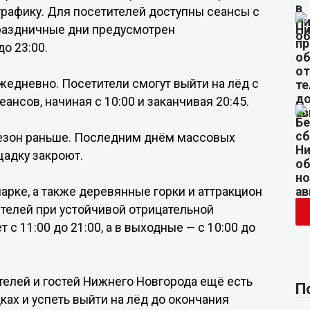
рафику. Для посетителей доступны сеансы с
 праздничные дни предусмотрен
о 23:00.
ежедневно. Посетители смогут выйти на лёд с
ансов, начиная с 10:00 и заканчивая 20:45.
 сезон раньше. Последним днём массовых
щадку закроют.
рке, а также деревянные горки и аттракцион
телей при устойчивой отрицательной
 с 11:00 до 21:00, а в выходные — с 10:00 до
ителей и гостей Нижнего Новгорода ещё есть
П
ах и успеть выйти на лёд до окончания