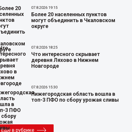
07.8.2026 19:15
Более 20 населенных пунктов
могут объединить в Чкаловском
округе
07.8.2026 18:25
Что интересного скрывает
деревня Ляхово в Нижнем
Новгороде
07.8.2026 15:30
Нижегородская область вошла в
топ-3 ПФО по сбору урожая сливы
Еще в рубрике