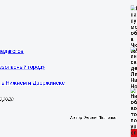
педагогов
езопасный город»
О в Нижнем и Дзержинске
города
Автор:
Эмилия Ткаченко