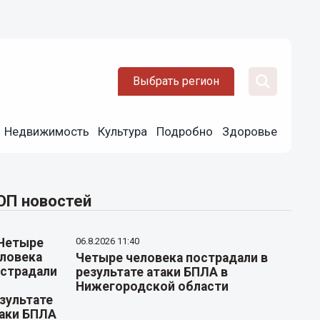
Выбрать регион
Недвижимость
Культура
Подробно
Здоровье
ОП новостей
06.8.2026 11:40
Четыре человека пострадали в
результате атаки БПЛА в
Нижегородской области