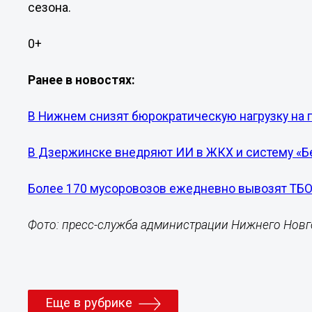
сезона.
0+
Ранее в новостях:
В Нижнем снизят бюрократическую нагрузку на 
В Дзержинске внедряют ИИ в ЖКХ и систему «Б
Более 170 мусоровозов ежедневно вывозят ТБ
Фото: пресс-служба администрации Нижнего Нов
Еще в рубрике