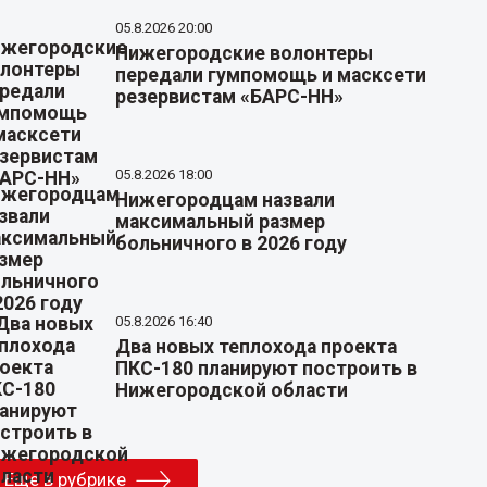
05.8.2026 20:00
Нижегородские волонтеры
передали гумпомощь и масксети
резервистам «БАРС-НН»
05.8.2026 18:00
Нижегородцам назвали
максимальный размер
больничного в 2026 году
05.8.2026 16:40
Два новых теплохода проекта
ПКС-180 планируют построить в
Нижегородской области
Еще в рубрике