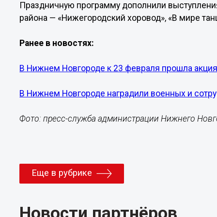
Праздничную программу дополнили выступления
района — «Нижегородский хоровод», «В мире танц
Ранее в новостях:
В Нижнем Новгороде к 23 февраля прошла акция
В Нижнем Новгороде наградили военных и сотр
Фото: пресс-служба администрации Нижнего Нов
Еще в рубрике
Новости партнёров