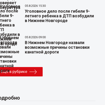
05.8.2026 15:30
Уголовное дело после гибели 9-
летнего ребенка в ДТП возбудили
в Нижнем Новгороде
05.8.2026 09:00
В Нижнем Новгороде назвали
возможные причины остановки
канатной дороги
Еще в рубрике
одробно