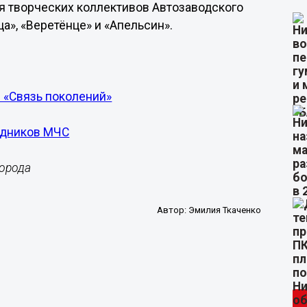
 творческих коллективов Автозаводского
а», «Веретёнце» и «Апельсин».
 «Связь поколений»
удников МЧС
города
Автор:
Эмилия Ткаченко