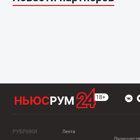
РУБРИКИ
Лента
Происшест