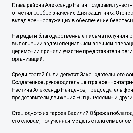
Глава района Александр Нагин поздравил участ
отметил особое значение Дня защитника Отечес
вклад военнослужащих в обеспечение безопасн
Награды и благодарственные письма получили 
выполнении задач специальной военной операции
церемонии приняли участие представители рег
организаций.
Среди гостей были депутат Законодательного с
Солдатенков, руководитель центра военно-патр
Настина Александр Найденов, председатель фон
представители движения «Отцы России» и други
Отец одного из героев Василий Обрежа поблагод
его словам, полученная медаль стала символом