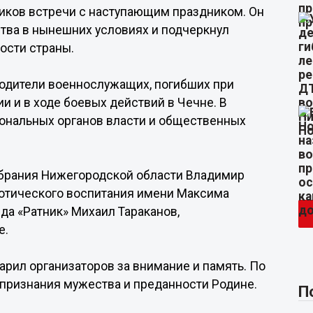
ников встречи с наступающим праздником. Он
тва в нынешних условиях и подчеркнул
ости страны.
родители военнослужащих, погибших при
 и в ходе боевых действий в Чечне. В
иональных органов власти и общественных
обрания Нижегородской области Владимир
иотического воспитания имени Максима
да «Ратник» Михаил Тараканов,
е.
арил организаторов за внимание и память. По
 признания мужества и преданности Родине.
П