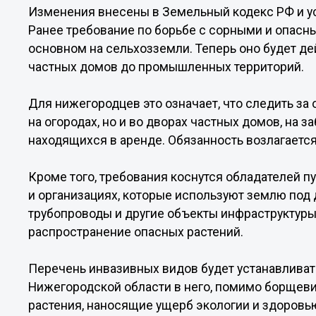
Изменения внесены в Земельный кодекс РФ и у
Ранее требование по борьбе с сорными и опасн
основном на сельхозземли. Теперь оно будет дей
частных домов до промышленных территорий.
Для нижегородцев это означает, что следить за
на огородах, но и во дворах частных домов, на з
находящихся в аренде. Обязанность возлагается 
Кроме того, требования коснутся обладателей п
и организациях, которые используют землю под 
трубопроводы и другие объекты инфраструктуры
распространение опасных растений.
Перечень инвазивных видов будет устанавливат
Нижегородской области в него, помимо борщевик
растения, наносящие ущерб экологии и здоровь