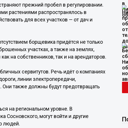
страняют прежний пробел в регулировании.
ыми растениями распространялось в
ствовать для всех участков — от дач и
 отсутствием борщевика придётся не только
аброшенных участках, а также на землях,
как на собственников, так и на арендаторов.
убличных сервитутов. Речь идёт о компаниях
дороги, линии электропередачи,
. Они также должны будут предотвращать
ься на региональном уровне. В
а Сосновского, могут войти и другие
П
ю людей.