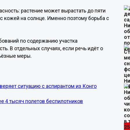
сность: растение может вырастать до пяти
с кожей на солнце. Именно поэтому борьба с
бований по содержанию участка
ь. В отдельных случаях, если речь идёт о
ьёзные меры.
еряет ситуацию с аспирантом из Конго
ее 4 тысяч полетов беспилотников