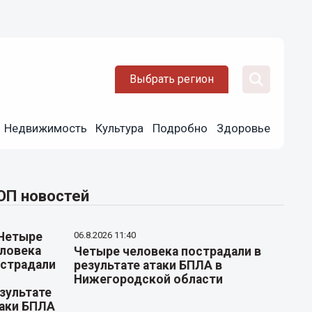
Выбрать регион
Недвижимость
Культура
Подробно
Здоровье
ОП новостей
06.8.2026 11:40
Четыре человека пострадали в
результате атаки БПЛА в
Нижегородской области