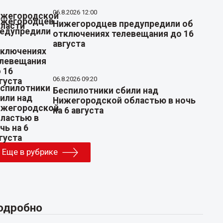
06.8.2026 12:00
Нижегородцев предупредили об
отключениях телевещания до 16
августа
06.8.2026 09:20
Беспилотники сбили над
Нижегородской областью в ночь
на 6 августа
Еще в рубрике
одробно