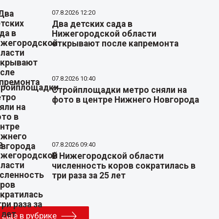
07.8.2026 12:20
Два детских сада в
Нижегородской области
открывают после капремонта
07.8.2026 10:40
Стройплощадки метро сняли на
фото в центре Нижнего Новгорода
07.8.2026 09:40
В Нижегородской области
численность коров сократилась в
три раза за 25 лет
Еще в рубрике