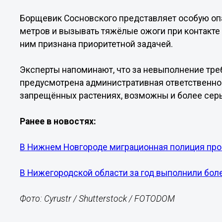
Борщевик Сосновского представляет особую опа
метров и вызывать тяжёлые ожоги при контакте 
ним признана приоритетной задачей.
Эксперты напоминают, что за невыполнение тре
предусмотрена административная ответственност
запрещённых растениях, возможны и более сер
Ранее в новостях:
В Нижнем Новгороде миграционная полиция пров
В Нижегородской области за год выполнили бол
Фото: Cyrustr / Shutterstock / FOTODOM