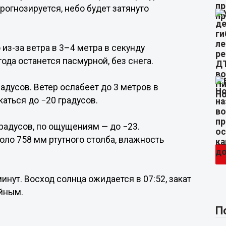
рогнозируется, небо будет затянуто
 из-за ветра в 3–4 метра в секунду
ода останется пасмурной, без снега.
адусов. Ветер ослабеет до 3 метров в
аться до −20 градусов.
радусов, по ощущениям — до −23.
ло 758 мм ртутного столба, влажность
инут. Восход солнца ожидается в 07:52, закат
ойным.
П