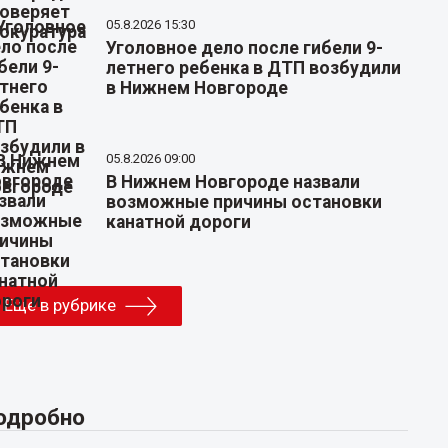
05.8.2026 15:30
Уголовное дело после гибели 9-
летнего ребенка в ДТП возбудили
в Нижнем Новгороде
05.8.2026 09:00
В Нижнем Новгороде назвали
возможные причины остановки
канатной дороги
Еще в рубрике
одробно