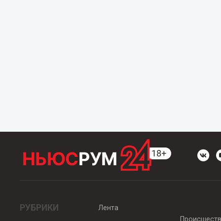
РУБРИКИ
Лента
Происшест