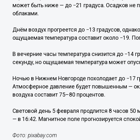
может быть ниже — до −21 градуса. Осадков не п
облаками.
Днём воздух прогреется до −13 градусов, однако
ощущаемая температура составит около −19. Пог
В вечерние часы температура снизится до −14 гр
секунду, но ощущаемая температура может опуск
Ночью в Нижнем Новгороде похолодает до −17 г
Атмосферное давление будет повышенным — око
воздуха составит 75–80 процентов.
Световой день 5 февраля продлится 8 часов 50 м
— в 16:42. Магнитное поле прогнозируется спок
Фото: pixabay.com