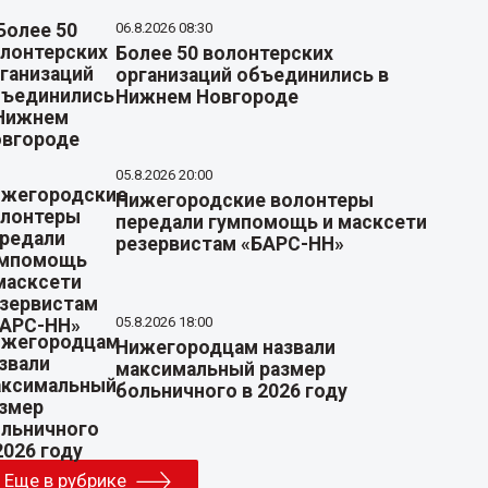
06.8.2026 08:30
Более 50 волонтерских
организаций объединились в
Нижнем Новгороде
05.8.2026 20:00
Нижегородские волонтеры
передали гумпомощь и масксети
резервистам «БАРС-НН»
05.8.2026 18:00
Нижегородцам назвали
максимальный размер
больничного в 2026 году
Еще в рубрике