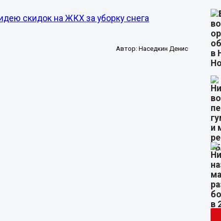
дею скидок на ЖКХ за уборку снега
Автор:
Наседкин Денис