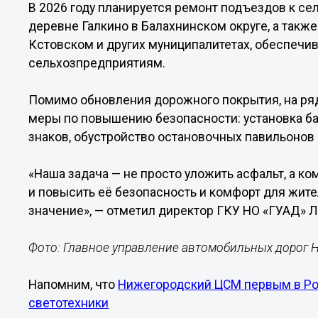
В 2026 году планируется ремонт подъездов к с
деревне Галкино в Балахнинском округе, а также
Кстовском и других муниципалитетах, обеспечи
сельхозпредприятиям.
Помимо обновления дорожного покрытия, на ря
меры по повышению безопасности: установка б
знаков, обустройство остановочных павильонов
«Наша задача — не просто уложить асфальт, а к
и повысить её безопасность и комфорт для жит
значение», — отметил директор ГКУ НО «ГУАД» 
Фото: Главное управление автомобильных дорог 
Напомним, что
Нижегородский ЦСМ первым в Ро
светотехники