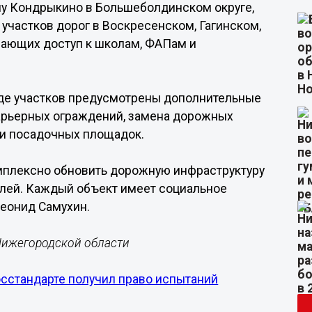
елу Кондрыкино в Большеболдинском округе,
 участков дорог в Воскресенском, Гагинском,
вающих доступ к школам, ФАПам и
де участков предусмотрены дополнительные
арьерных ограждений, замена дорожных
 и посадочных площадок.
омплексно обновить дорожную инфраструктуру
елей. Каждый объект имеет социальное
Леонид Самухин.
Нижегородской области
сстандарте получил право испытаний