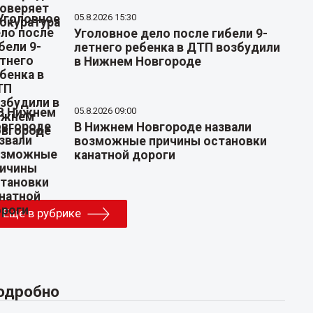
05.8.2026 15:30
Уголовное дело после гибели 9-
летнего ребенка в ДТП возбудили
в Нижнем Новгороде
05.8.2026 09:00
В Нижнем Новгороде назвали
возможные причины остановки
канатной дороги
Еще в рубрике
одробно