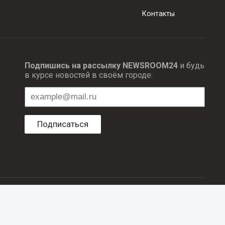
Контакты
Подпишись на рассылку NEWSROOM24
и будь
в курсе новостей в своём городе:
Подписаться
ционных технологий и массовый коммуникаций.
об авторском праве и смежных правах. При любом использовании