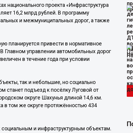
ках национального проекта «Инфраструктура
ляет 16,2 млрд рублей. В программу
нальных и межмуниципальных дорог, а также
рую планируется привести в нормативное
. В Главном управлении автомобильных дорог
увеличен в течение года при условии
ъекты, так и небольшие, но социально
 станет подъезд к посёлку Луговой от
ородском округе Шахунья длиной 14,6 км.
а в том же округе протяжённостью 434
П
к социальным и инфраструктурным объектам.