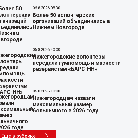
06.8.2026 08:30
Более 50 волонтерских
организаций объединились в
Нижнем Новгороде
05.8.2026 20:00
Нижегородские волонтеры
передали гумпомощь и масксети
резервистам «БАРС-НН»
05.8.2026 18:00
Нижегородцам назвали
максимальный размер
больничного в 2026 году
Еще в рубрике